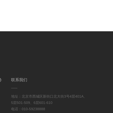
务
联系我们
地址：北京市西城区新街口北大街3号4层401A、
5层501-509、6层601-610
电话：010-59238888