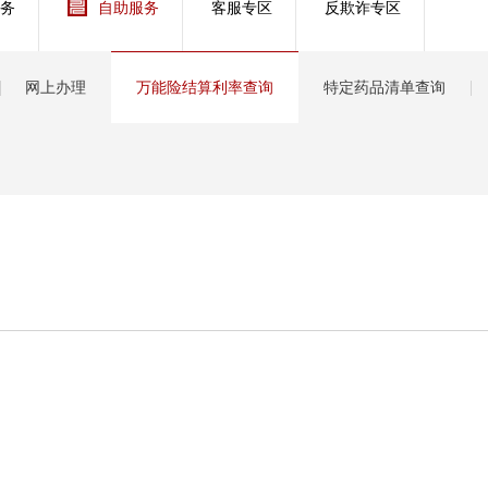
务
自助服务
客服专区
反欺诈专区
管理服务
保险盈余计算方法
网上办理
万能险结算利率查询
特定药品清单查询