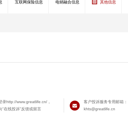
息
互联网保险信息
电销融合信息
其他信息
管理服务
保险盈余计算方法
登录http://www.greatlife.cn/
，
客户投诉服务专用邮箱：
向“在线投诉”反馈或留言
khts@greatlife.cn