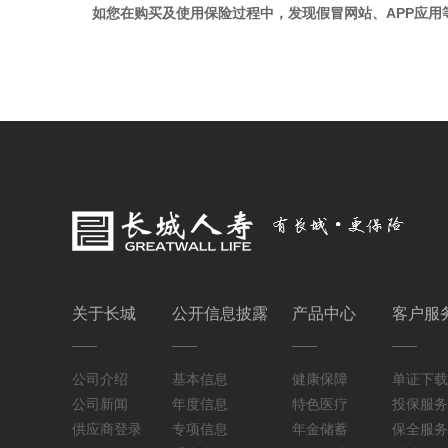
如您在购买及使用保险过程中，发现假冒网站、APP应用
关于长城
公开信息披露
产品中心
客户服
公司介绍
基本信息
健康保障
单证下载
公司新闻
年度信息
特色医疗
投保服务
供应商登录
专项信息
年金储蓄
保全服务