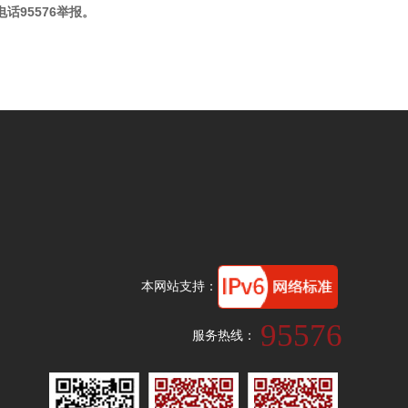
95576举报。
本网站支持：
95576
服务热线：