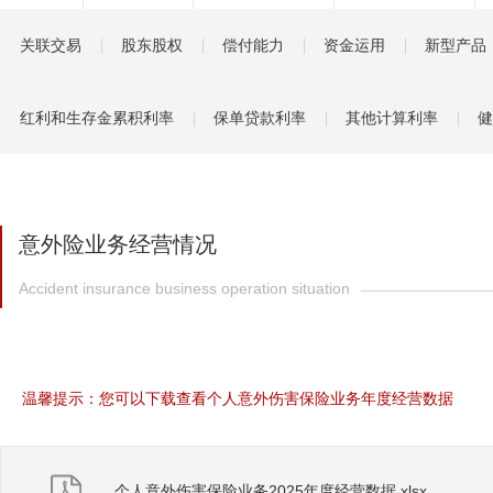
健康管理服务
关联交易
股东股权
偿付能力
资金运用
新型产品
分红保险盈余计算方
红利和生存金累积利率
保单贷款利率
其他计算利率
健
意外险业务经营情况
Accident insurance business operation situation
温馨提示：您可以下载查看个人意外伤害保险业务年度经营数据
个人意外伤害保险业务2025年度经营数据.xlsx