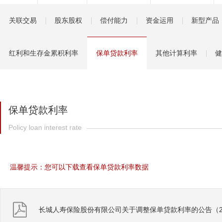
健康管理服务
关联交易
股东股权
偿付能力
资金运用
新型产品
分红保险盈余计算方
红利和生存金累积利率
保单贷款利率
其他计算利率
健
保单贷款利率
Policy loan interest rate
温馨提示：您可以下载查看保单贷款利率数据
长城人寿保险股份有限公司关于调整保单贷款利率的公告（20