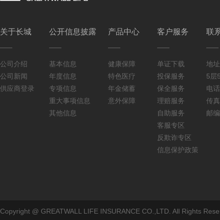
关于长城
公开信息披露
产品中心
客户服务
联
公司介绍
基本信息
健康保障
单证下载
地址
公司新闻
年度信息
特色医疗
投保服务
5层5
供应商登录
专项信息
年金储蓄
保全服务
电话：
重大事项信息
意外保障
理赔服务
传真：
其他信息
自助服务
邮编
客服专区
反欺诈专区
信息保护政策
Copyright @ GREATWALL LIFE INSURANCE CO.,LTD. All Rig