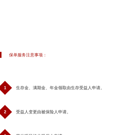
保单服务注意事项：
1
生存金、满期金、年金领取由生存受益人申请。
2
受益人变更由被保险人申请。