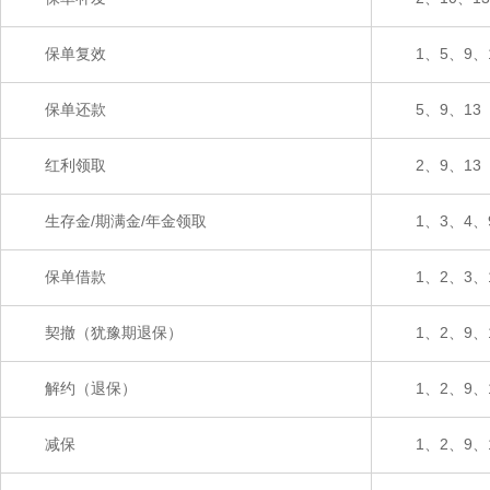
保单复效
1、5、9、
保单还款
5、9、13
红利领取
2、9、13
生存金/期满金/年金领取
1、3、4、
保单借款
1、2、3、
契撤（犹豫期退保）
1、2、9、
解约（退保）
1、2、9、
减保
1、2、9、