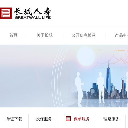
首页
关于长城
公开信息披露
产品中
公司介绍
基本信息
公司新闻
年度信息
供应商登录
专项信息
公司简介
公司概况
公司新闻
年度信息披露报告
供应商登录/注册
关联交易
股东介绍
公司治理概要
媒体报道
年度社会责任信息
股东股权
董事长致辞
产品基本信息
公司公告
偿付能力
企业文化
产品公告
7·8全国保险公众宣传
资金运用
荣誉与奖项
日
新型产品
保险宣传片
个人短期健康保险
大事记
意外险业务经营情况
分支机构
分红险产品红利实现
风险管理
红利和生存金累积利
单证下载
投保服务
保单服务
理赔服务
保单贷款利率
其他计算利率