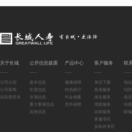
关于长城
公开信息披露
产品中心
客户服务
联
公司介绍
基本信息
健康保障
单证下载
地址
公司新闻
年度信息
特色医疗
投保服务
5层5
供应商登录
专项信息
年金储蓄
保全服务
电话：
重大事项信息
意外保障
理赔服务
传真：
其他信息
自助服务
邮编
客服专区
反欺诈专区