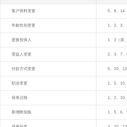
客户资料变更
5、8、14
年龄性别变更
1、2、3、
更换投保人
1、2（原
受益人变更
2、3、7、
付款方式变更
5、10、13
职业变更
1、5、10
保单迁移
1、2、10
新增附加险
1、5、6、
保单补发
2、10、13