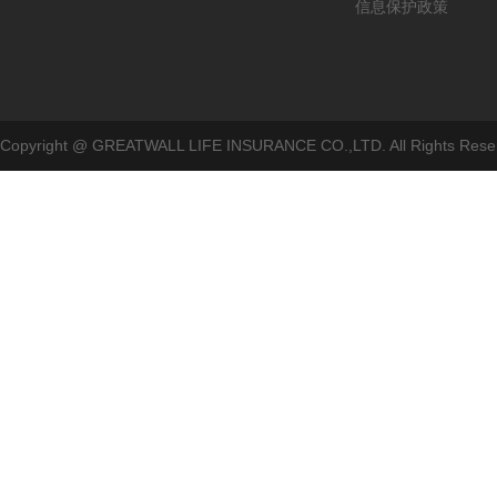
信息保护政策
Copyright @ GREATWALL LIFE INSURANCE CO.,LTD. All Rig