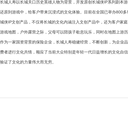
长城人寿以长城关口历史英雄人物为背景，开发原创长城侠IP系列剧本
还原到游戏中，给客户带来沉浸式的文化体验。目前在全国已举办800多
城侠IP文创产品，不仅将长城的文化内涵注入文创产品中，还为客户家
游戏地图，户外露营之际，父母可以陪孩子歇息玩乐，同时在地图上游历
作为一家国资背景的保险企业，长城人寿稳健经营，不断创新，为企业品
费者进行文化共情，顺应了当前大众特别是年轻一代日益增长的文化自信心
验证了文化的力量伟大而无穷。