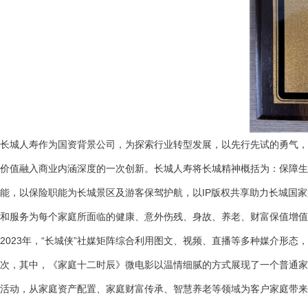
长城人寿作为国资背景公司，为探索行业转型发展，以先行先试的勇气，
价值融入商业内涵深度的一次创新。长城人寿将长城精神概括为：保障生存
能，以保险职能为长城景区及游客保驾护航，以IP版权共享助力长城国
和服务为每个家庭所面临的健康、意外伤残、身故、养老、财富保值增值
2023年，“长城侠”社媒矩阵综合利用图文、视频、直播等多种媒介形
次，其中，《家庭十二时辰》微电影以温情细腻的方式展现了一个普通家
活动，从家庭资产配置、家庭财富传承、智慧养老等领域为客户家庭带来