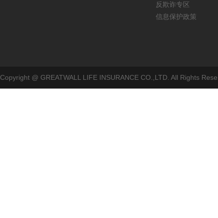
反欺诈专区
信息保护政策
Copyright @ GREATWALL LIFE INSURANCE CO.,LTD. All Rig