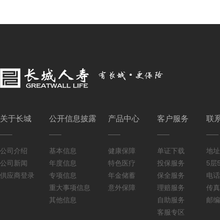
关于长城
公开信息披露
产品中心
客户服务
联
公司介绍
基本信息
健康保障
单证下载
地址
公司新闻
年度信息
特色医疗
投保服务
5层5
供应商登录
专项信息
年金储蓄
保全服务
电话：
重大事项信息
意外保障
理赔服务
传真：
其他信息
自助服务
邮编
客服专区