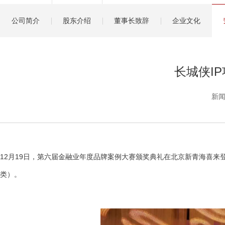
健康管理服务
公司简介
股东介绍
董事长致辞
企业文化
分红保险盈余计算方
长城侠I
新闻
12月19日，第六届金融业年度品牌案例大赛颁奖典礼在北京新青海喜来
类）。