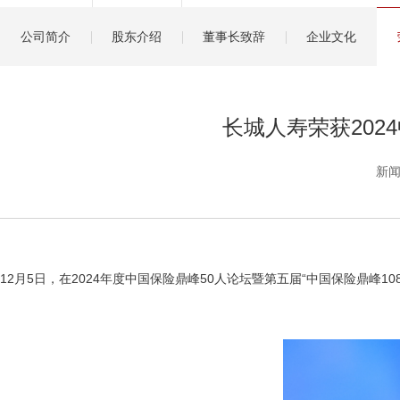
健康管理服务
公司简介
股东介绍
董事长致辞
企业文化
分红保险盈余计算方
长城人寿荣获202
新闻
12月5日，在2024年度中国保险鼎峰50人论坛暨第五届“中国保险鼎峰1