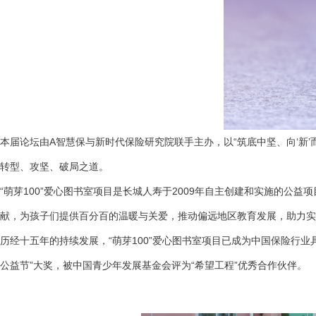
本届论坛由A智慧保与新时代保险研究院联手主办，以“筑底中坚、向‘新’
转型、攻坚、破局之道。
“萌芽100”爱心图书室项目是长城人寿于2009年自主创建和实施的
献，为孩子们提供百分百的温暖与关爱，推动偏远地区教育发展，助力实
历经十五年的持续发展，“萌芽100”爱心图书室项目已成为中国保险行业
公益节”大奖，被中国青少年发展基金会评为“希望工程”优秀合作伙伴。