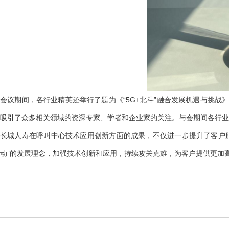
会议期间，各行业精英还举行了题为《“5G+北斗”融合发展机遇与挑
吸引了众多相关领域的资深专家、学者和企业家的关注。与会期间各行业
长城人寿在呼叫中心技术应用创新方面的成果，不仅进一步提升了客户
动”的发展理念，加强技术创新和应用，持续攻关克难，为客户提供更加