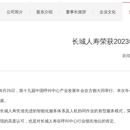
健康管理服务
公司简介
股东介绍
董事长致辞
企业文化
分红保险盈余计算方
长城人寿荣获20
新闻
8月25日，第十九届中国呼叫中心产业发展年会在古都大同举行。本次
展。
长城人寿凭借先进的智能化服务体系及人机协同作业的新型服务模式，荣
现的高度认可，也是对长城人寿在呼叫中心行业领先地位的肯定。