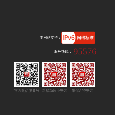
本网站支持：
95576
服务热线：
官方微信服务号
新移动展业安装
银保APP安装