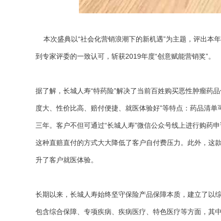
本次盛典以“社会化营销浪潮下的新机遇”为主题，评出本年
到专家评委的一致认可，斩获2019年度“创意赋能营销奖”。
据了解，长城人寿“特药险”解决了当前百姓购买恶性肿瘤药
度大、性价比高、赔付便捷、就医体验好”等特点：
药品清单
三年。客户不但可通过“长城人寿”微信公众号线上进行购药
这种直赔直付的方式大大降低了客户自付费压力。此外，这款
升了客户就医体验。
长期以来，长城人寿始终坚守保险产品保障本质，建立了以综
包含综合保障、专项疾病、疾病医疗、特色医疗等方面，其中