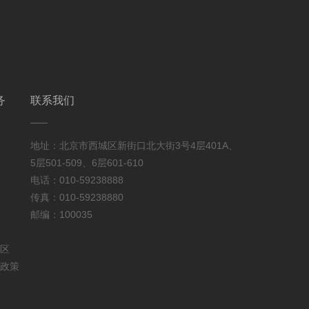
务
联系我们
地址：北京市西城区新街口北大街3号4层401A、
5层501-509、6层601-610
电话：010-59238888
传真：010-59238880
邮编：100035
区
政策