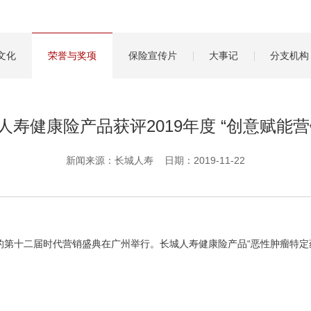
管理服务
保险盈余计算方法
文化
荣誉与奖项
保险宣传片
大事记
分支机构
人寿健康险产品获评2019年度 “创意赋能营
新闻来源：长城人寿 日期：2019-11-22
的第十二届时代营销盛典在广州举行。长城人寿健康险产品“恶性肿瘤特定药品