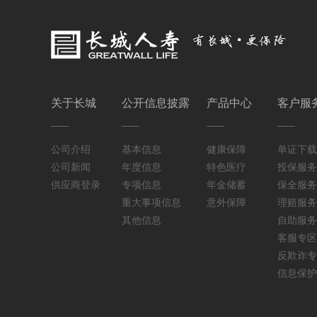
关于长城
公开信息披露
产品中心
客户服
公司介绍
基本信息
健康保障
单证下载
公司新闻
年度信息
特色医疗
投保服务
供应商登录
专项信息
年金储蓄
保全服务
重大事项信息
意外保障
理赔服务
其他信息
自助服务
客服专区
反欺诈专
信息保护