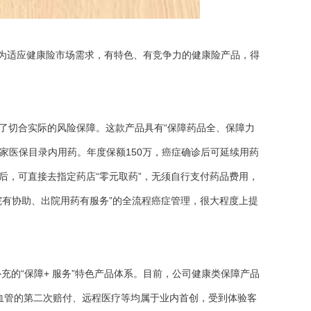
作为适应健康险市场需求，有特色、有竞争力的健康险产品，得
供了切合实际的风险保障。
这款产品具有“保障药品全、保障力
国家医保目录内用药。年度保额150万，癌症确诊后可延续用药
后，可直接去指定药店“零元取药”，无须自行支付药品费用，
院有协助、出院用药有服务”的全流程癌症管理，很大程度上提
的“保障+ 服务”特色产品体系。目前，公司健康类保障产品
血管的第二次赔付、远程医疗等均属于业内首创，受到体验客