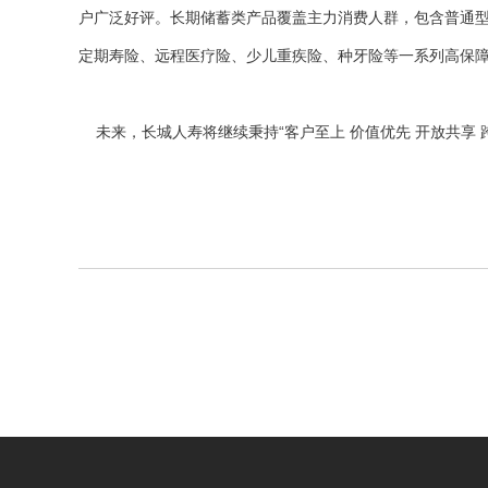
户广泛好评。长期储蓄类产品覆盖主力消费人群，包含普通
定期寿险、远程医疗险、少儿重疾险、种牙险等一系列高保
未来，长城人寿将继续秉持“客户至上 价值优先 开放共享