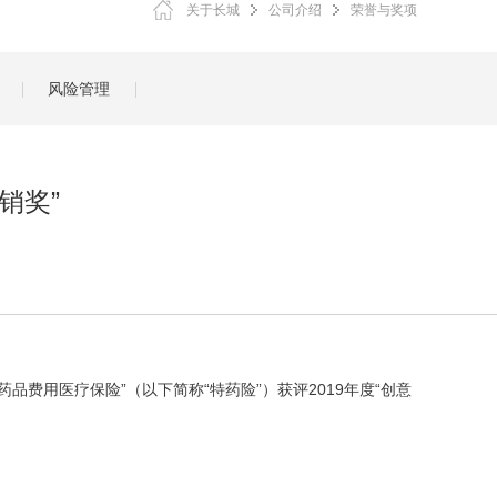
关于长城
公司介绍
荣誉与奖项
风险管理
销奖”
费用医疗保险”（以下简称“特药险”）获评2019年度“创意