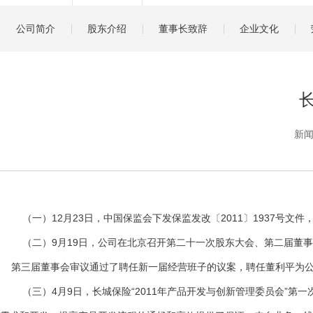
健康管理服务
公司简介
股东介绍
董事长致辞
企业文化
分红保险盈余计算方
新闻
（一）12月23日，中国保监会下发保监发改〔2011〕1937号文件，批
（二）9月19日，公司在北京召开第二十一次股东大会、第二届董事
第三届董事会审议通过了聘任新一届经营班子的议案，聘任董利平为公司
（三）4月9日，长城保险“2011年产品开发与创新管理委员会”第一