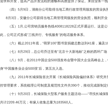
需求和开发，提高产品开发流程的通畅和高效提供了保证。来自业务一线
（四）5月9日，湖南分公司取得当地工商行政管理局颁发的营业执照
8月3日，安徽分公司获得当地工商管理局颁发的营业执照，顺利开业，
（五）1月,公司营销员服务热线4008118228正式开通运行。这是公司
此，公司正式形成“三线并行、专线服务”的电话服务体系。
（六）截止2011年底，“萌芽100”图书室捐建总数达到41座，遍及
（七）8月29日，总公司乔迁至有“北京十大新地标”之称的西环广场，入
（八）9月，在2011中国企业500强发布会暨中国大企业高峰会上，中国
身“中国服务业企业500强”后，第五次入选。
（九）2011年长城保险首次开展《长城保险风险偏好体系》研究并形
控管理要求，系统梳理公司制度及规范性文件共390个，推动完成新制定
（十）9月20日，长城保险大型客户服务主题活动――“寻找长城保险
共计2209.46万元；有缘人收集总量为183560人。