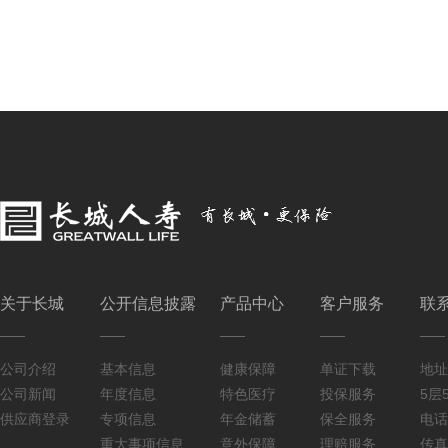
关于长城
公开信息披露
产品中心
客户服务
联
公司介绍
基本信息
健康保障
单证下载
地址
公司新闻
年度信息
特色医疗
投保服务
5层5
供应商登录
专项信息
年金储蓄
保全服务
电话：
重大事项信息
意外保障
理赔服务
传真：