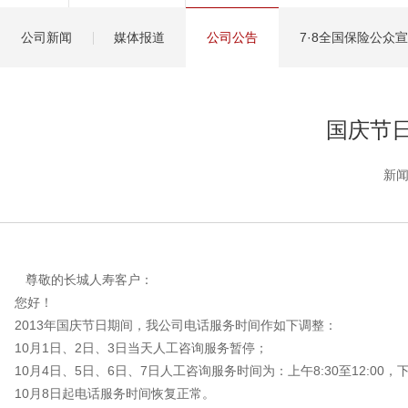
健康管理服务
公司新闻
媒体报道
公司公告
7·8全国保险公众
分红保险盈余计算方
国庆节
新闻
尊敬的长城人寿客户：
您好！
2013年国庆节日期间，我公司电话服务时间作如下调整：
10月1日、2日、3日当天人工咨询服务暂停；
10月4日、5日、6日、7日人工咨询服务时间为：上午8:30至12:00，下午1
10月8日起电话服务时间恢复正常。