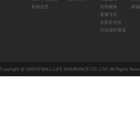
其他信息
自助服务
邮编
客服专区
反欺诈专区
信息保护政策
Copyright @ GREATWALL LIFE INSURANCE CO.,LTD. All Rig