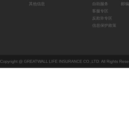
其他信息
自助服务
邮编
客服专区
反欺诈专区
信息保护政策
Copyright @ GREATWALL LIFE INSURANCE CO.,LTD. All Rig