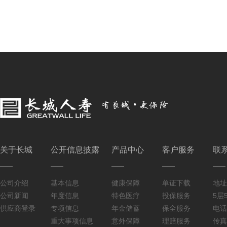
关于长城
公开信息披露
产品中心
客户服务
联
公司介绍
基本信息
健康保障
单证下载
地址
公司新闻
年度信息
特色医疗
投保服务
5层5
供应商登录
专项信息
年金储蓄
保全服务
电话：
重大事项信息
意外保障
理赔服务
传真：