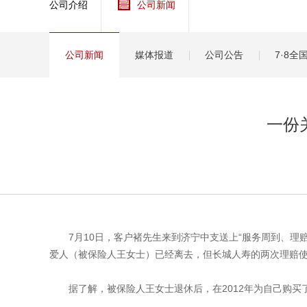
公司介绍
公司新闻
健康
分红
公司新闻
媒体报道
公司公告
7·8
一份
7月10日，客户褚先生来到济宁中支送上“服务周到、
爱人（被保险人王女士）已经离去，但长城人寿的两次理赔
据了解，被保险人王女士退休后，在2012年为自己购