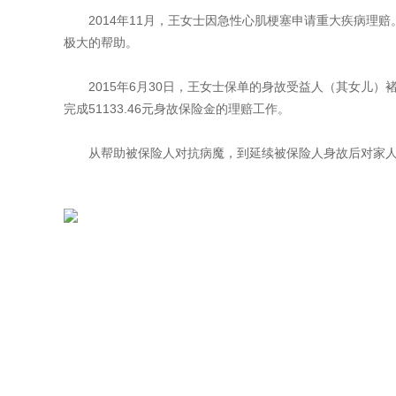
2014年11月，王女士因急性心肌梗塞申请重大疾病
极大的帮助。
2015年6月30日，王女士保单的身故受益人（其女
完成51133.46元身故保险金的理赔工作。
从帮助被保险人对抗病魔，到延续被保险人身故后对家人