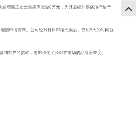
寿快速理赔王女士重疾保险金8万元，为其后续的疾病治疗给予
了理赔申请资料。公司经对材料审核无误后，仅用3天的时间就
务得到客户的信赖，更加强化了公司在市场的品牌美誉度。