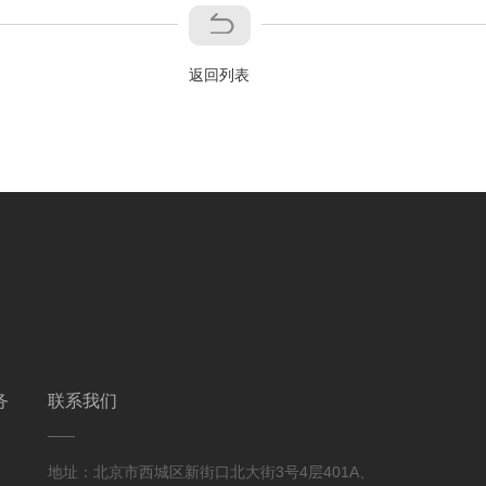
返回列表
务
联系我们
地址：北京市西城区新街口北大街3号4层401A、