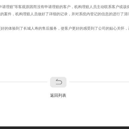
申请理赔”等客观原因而没有申请理赔的客户，机构理赔人员主动联系客户或该
理的案件，机构理赔人员做好了详细的记录，并对系统内登记的信息的进行了清
更好的体验到了长城人寿的售后服务，使客户更好的感受到了公司的贴心关怀，
返回列表