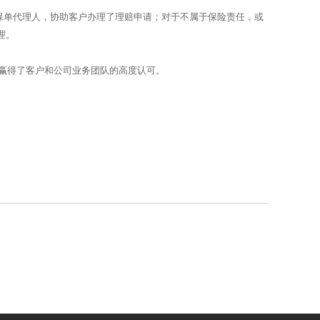
保单代理人，协助客户办理了理赔申请；对于不属于保险责任，或
理。
赢得了客户和公司业务团队的高度认可。