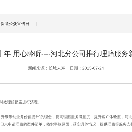
管理服务
保险盈余计算方法
全国保险公众宣传日
十年 用心聆听----河北分公司推行理赔服务
新闻来源：长城人寿 日期：2015-07-24
长时效理赔报案进行清理。
“服务升级带动业务价值提升”的理念，提高理赔服务满意度，提升客户体验度，
案但未申请理赔的案件清单，核实事故原因，落实具体情况，提供理赔等服务支