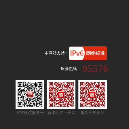
本网站支持：
95576
服务热线：
官方微信服务号
新移动展业安装
银保APP安装