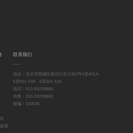
务
联系我们
地址：北京市西城区新街口北大街3号4层401A、
5层501-509、6层601-610
电话：010-59238888
传真：010-59238880
邮编：100035
区
政策