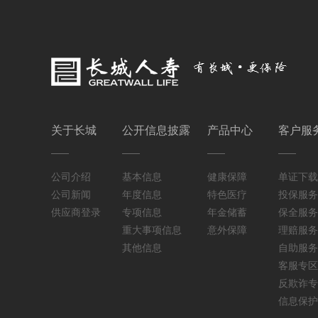
关于长城
公开信息披露
产品中心
客户服
公司介绍
基本信息
健康保障
单证下载
公司新闻
年度信息
特色医疗
投保服务
供应商登录
专项信息
年金储蓄
保全服务
重大事项信息
意外保障
理赔服务
其他信息
自助服务
客服专区
反欺诈专
信息保护