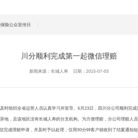
管理服务
保险盈余计算方法
全国保险公众宣传日
川分顺利完成第一起微信理赔
新闻来源：长城人寿 日期：2015-07-03
及时组织全省运营人员认真学习并宣导。6月23日，四川分公司顺利完成
处异地，且该地区没有长城人寿的分支机构。为方便理赔，分公司理赔人
微信完成理赔申请，并及时予以处理，仅用30分钟客户就收到了结案通知