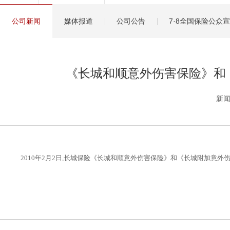
健康管理服务
公司新闻
媒体报道
公司公告
7·8全国保险公众
分红保险盈余计算方
《长城和顺意外伤害保险》和《
新闻
2010年2月2日,长城保险《长城和顺意外伤害保险》和《长城附加意外伤