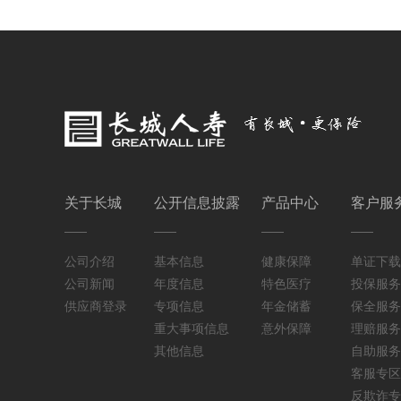
关于长城
公开信息披露
产品中心
客户服
公司介绍
基本信息
健康保障
单证下载
公司新闻
年度信息
特色医疗
投保服务
供应商登录
专项信息
年金储蓄
保全服务
重大事项信息
意外保障
理赔服务
其他信息
自助服务
客服专区
反欺诈专