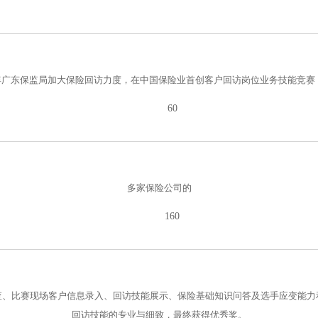
年广东保监局加大保险回访力度，在中国保险业首创客户回访岗位业务技能竞赛
60
多家保险公司的
160
查、比赛现场客户信息录入、回访技能展示、保险基础知识问答及选手应变能力
回访技能的专业与细致，最终获得优秀奖。