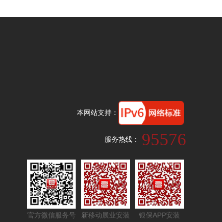
本网站支持：
95576
服务热线：
官方微信服务号
新移动展业安装
银保APP安装