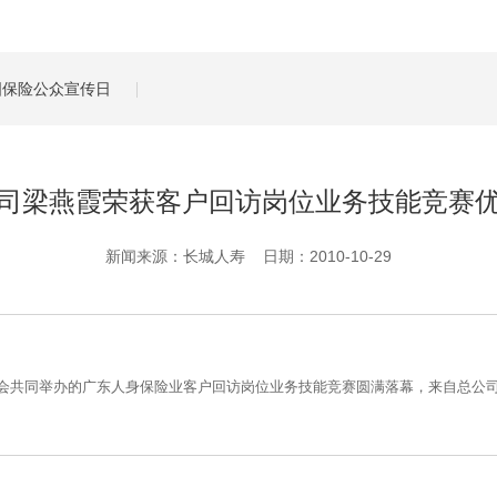
管理服务
保险盈余计算方法
全国保险公众宣传日
司梁燕霞荣获客户回访岗位业务技能竞赛
新闻来源：长城人寿 日期：2010-10-29
会共同举办的广东人身保险业客户回访岗位业务技能竞赛圆满落幕，来自总公