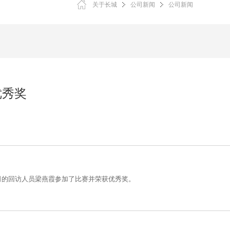
关于长城
公司新闻
公司新闻
优秀奖
司的回访人员梁燕霞参加了比赛并荣获优秀奖。