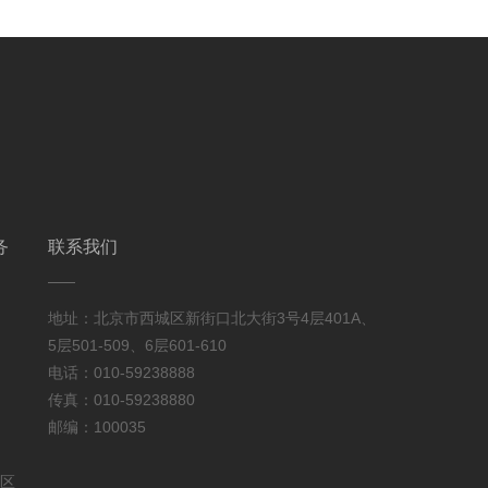
务
联系我们
地址：北京市西城区新街口北大街3号4层401A、
5层501-509、6层601-610
电话：010-59238888
传真：010-59238880
邮编：100035
区