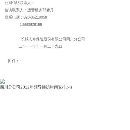
公司信访联系人：
信访联系人：运营服务部龚丹
联系电话：028-86210058
13880828189
长城人寿保险股份有限公司四川分公司
二○一一年十一月二十九日
附件：
四川分公司2012年领导接访时间安排.xls