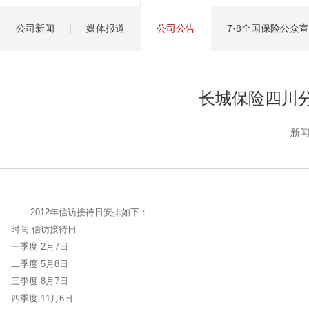
健康管理服务
公司新闻
媒体报道
公司公告
7·8全国保险公众
分红保险盈余计算方
长城保险四川分
新闻
2012年信访接待日安排如下：
时间 信访接待日
一季度 2月7日
二季度 5月8日
三季度 8月7日
四季度 11月6日