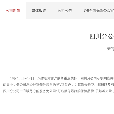
健康管理服务
公司新闻
媒体报道
公司公告
7·8全国保险公众
分红保险盈余计算方
四川分公
新闻
10月13日～14日，为体现对客户的尊重及关怀，四川分公司积极响应并
两天中，分公司总经理室领导亲自约见VIP客户，为其送去鲜花、邮册以及V
四川分公司一直以尽心的服务为公司“打造服务最好的保险品牌”贡献着力量