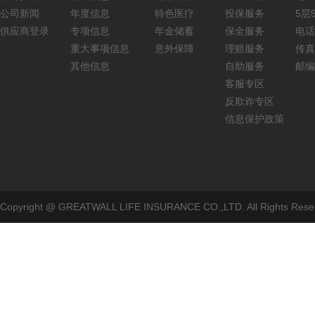
公司新闻
年度信息
特色医疗
投保服务
5层5
供应商登录
专项信息
年金储蓄
保全服务
电话：
重大事项信息
意外保障
理赔服务
传真：
其他信息
自助服务
邮编
客服专区
反欺诈专区
信息保护政策
Copyright @ GREATWALL LIFE INSURANCE CO.,LTD. All Rig