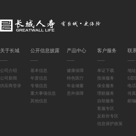
关于长城
公开信息披露
产品中心
客户服务
联
公司介绍
基本信息
健康保障
单证下载
地址
公司新闻
年度信息
特色医疗
投保服务
5层5
供应商登录
专项信息
年金储蓄
保全服务
电话：
重大事项信息
意外保障
理赔服务
传真：
其他信息
自助服务
邮编
客服专区
反欺诈专区
信息保护政策