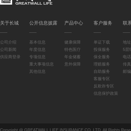
关于长城
公开信息披露
产品中心
客户服务
联
公司介绍
基本信息
健康保障
单证下载
地址
公司新闻
年度信息
特色医疗
投保服务
5层5
供应商登录
专项信息
年金储蓄
保全服务
电话：
重大事项信息
意外保障
理赔服务
传真：
其他信息
自助服务
邮编
客服专区
反欺诈专区
信息保护政策
Copyright @ GREATWALL LIFE INSURANCE CO.,LTD. All Rig