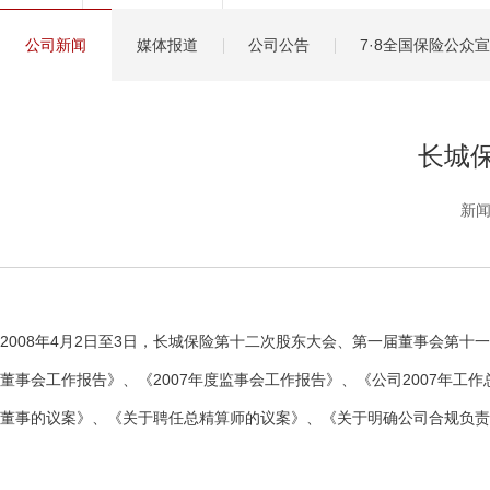
健康管理服务
公司新闻
媒体报道
公司公告
7·8全国保险公众
分红保险盈余计算方
长城
新闻
2008年4月2日至3日，长城保险第十二次股东大会、第一届董事会第
董事会工作报告》、《2007年度监事会工作报告》、《公司2007年工作
董事的议案》、《关于聘任总精算师的议案》、《关于明确公司合规负责