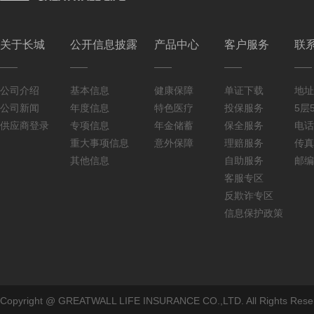
关于长城
公开信息披露
产品中心
客户服务
联
公司介绍
基本信息
健康保障
单证下载
地址
公司新闻
年度信息
特色医疗
投保服务
5层5
供应商登录
专项信息
年金储蓄
保全服务
电话：
重大事项信息
意外保障
理赔服务
传真：
其他信息
自助服务
邮编
客服专区
反欺诈专区
信息保护政策
Copyright @ GREATWALL LIFE INSURANCE CO.,LTD. All Rig