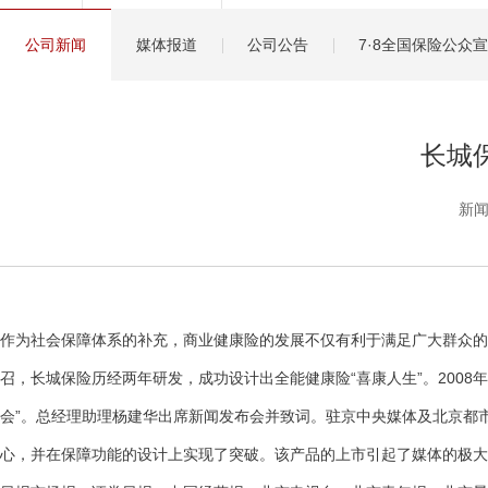
健康管理服务
公司新闻
媒体报道
公司公告
7·8全国保险公众
分红保险盈余计算方
长城
新闻
作为社会保障体系的补充，商业健康险的发展不仅有利于满足广大群众的
召，长城保险历经两年研发，成功设计出全能健康险“喜康人生”。2008
会”。总经理助理杨建华出席新闻发布会并致词。驻京中央媒体及北京都市类
心，并在保障功能的设计上实现了突破。该产品的上市引起了媒体的极大