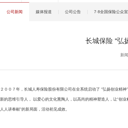
健康管理服务
公司新闻
媒体报道
公司公告
7·8全国保险公众
分红保险盈余计算方
长城保险 “
新闻
２００７年，长城人寿保险股份有限公司在全系统启动了 “弘扬创业精
新的思维引导人， 以爱心的文化熏陶人，以高尚的精神塑造人，让“创业
人人讲奉献”的新局面，活动初见成效。