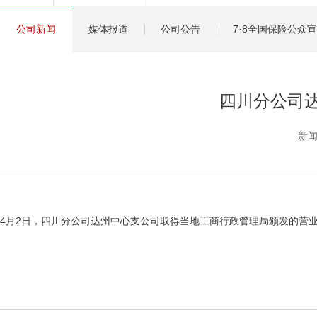
健康管理服务
公司新闻
媒体报道
公司公告
7·8全国保险公众
分红保险盈余计算方
四川分公司
新闻
4月2日，四川分公司达州中心支公司取得当地工商行政管理局颁发的营