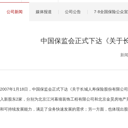
健康管理服务
公司新闻
媒体报道
公司公告
7·8全国保险公众
分红保险盈余计算方
中国保监会正式下达《关于
新闻
2007年1月18日，中国保监会正式下达《关于长城人寿保险股份有限
入新股东2家，分别为北京江河幕墙装饰工程有限公司和北京金昊房地产开
和可持续发展能力，满足了业务快速发展的需求；另一方面，也体现出股