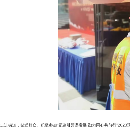
走进街道，贴近群众。积极参加“党建引领谋发展 勠力同心共前行”20