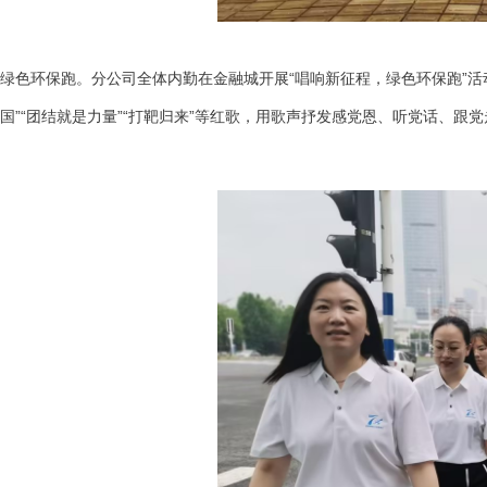
绿色环保跑。分公司全体内勤在金融城开展“唱响新征程，绿色环保跑”活
国”“团结就是力量”“打靶归来”等红歌，用歌声抒发感党恩、听党话、跟