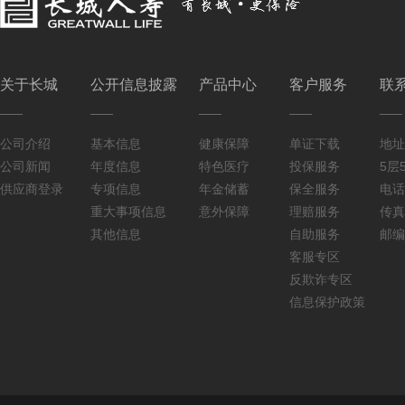
关于长城
公开信息披露
产品中心
客户服务
联
公司介绍
基本信息
健康保障
单证下载
地址
公司新闻
年度信息
特色医疗
投保服务
5层5
供应商登录
专项信息
年金储蓄
保全服务
电话：
重大事项信息
意外保障
理赔服务
传真：
其他信息
自助服务
邮编
客服专区
反欺诈专区
信息保护政策