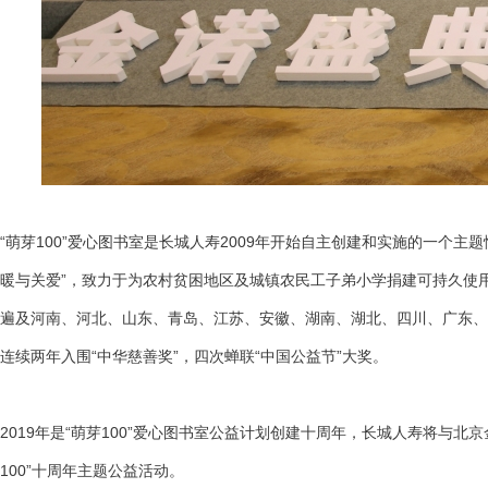
“萌芽100”爱心图书室是长城人寿2009年开始自主创建和实施的一个
暖与关爱”，致力于为农村贫困地区及城镇农民工子弟小学捐建可持久使用
遍及河南、河北、山东、青岛、江苏、安徽、湖南、湖北、四川、广东、
连续两年入围“中华慈善奖”，四次蝉联“中国公益节”大奖。
2019年是“萌芽100”爱心图书室公益计划创建十周年，长城人寿将与
100”十周年主题公益活动。