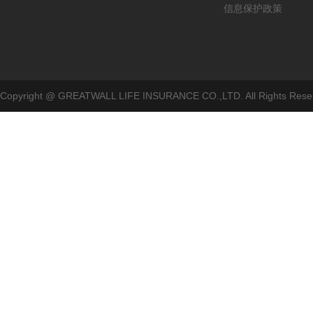
信息保护政策
Copyright @ GREATWALL LIFE INSURANCE CO.,LTD. All Rig