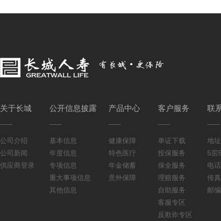
关于长城
公开信息披露
产品中心
客户服务
联
公司介绍
基本信息
健康保障
单证下载
地址
公司新闻
年度信息
特色医疗
投保服务
5层5
供应商登录
专项信息
年金储蓄
保全服务
电话：
重大事项信息
意外保障
理赔服务
传真：
其他信息
自助服务
邮编
客服专区
反欺诈专区