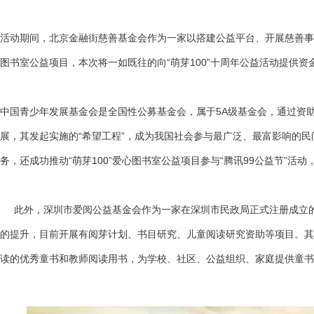
活动期间，北京金融街慈善基金会作为一家以搭建公益平台、开展慈善事业
图书室公益项目，本次将一如既往的向“萌芽100”十周年公益活动提供资
中国青少年发展基金会是全国性公募基金会，属于5A级基金会，通过资
展，其发起实施的“希望工程”，成为我国社会参与最广泛、最富影响的民间
务，还成功推动“萌芽100”爱心图书室公益项目参与“腾讯99公益节”活
此外，深圳市爱阅公益基金会作为一家在深圳市民政局正式注册成立的
的提升，目前开展有阅芽计划、书目研究、儿童阅读研究资助等项目。其
读的优秀童书和教师阅读用书，为学校、社区、公益组织、家庭提供童书的