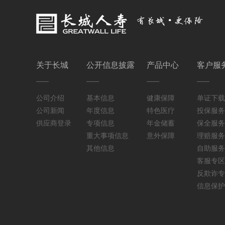
关于长城
公开信息披露
产品中心
客户服
公司介绍
基本信息
健康保障
单证下载
公司新闻
年度信息
特色医疗
投保服务
供应商登录
专项信息
年金储蓄
保全服务
重大事项信息
意外保障
理赔服务
其他信息
自助服务
客服专区
反欺诈专
信息保护