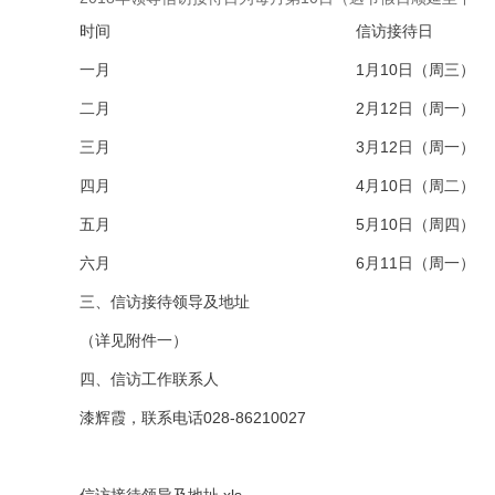
时间
信访接待日
一月
1月10日（周三）
二月
2月12日（周一）
三月
3月12日（周一）
四月
4月10日（周二）
五月
5月10日（周四）
六月
6月11日（周一）
三、信访接待领导及地址
（详见附件一）
四、信访工作联系人
漆辉霞，联系电话028-86210027