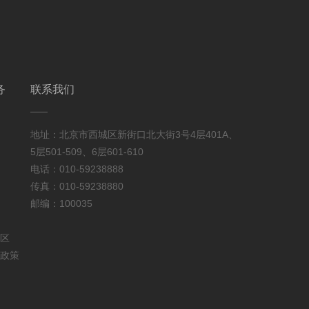
务
联系我们
地址：北京市西城区新街口北大街3号4层401A、
5层501-509、6层601-610
电话：010-59238888
传真：010-59238880
邮编：100035
区
政策