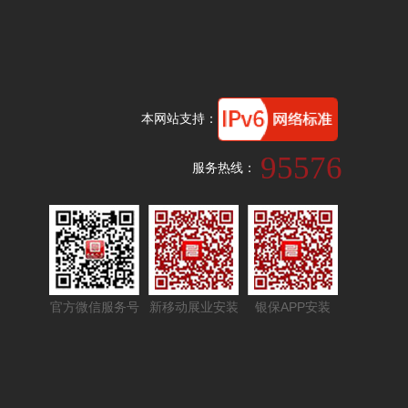
本网站支持：
95576
服务热线：
官方微信服务号
新移动展业安装
银保APP安装