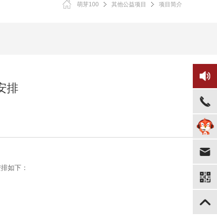
萌芽100
其他公益项目
项目简介
安排
安排如下：