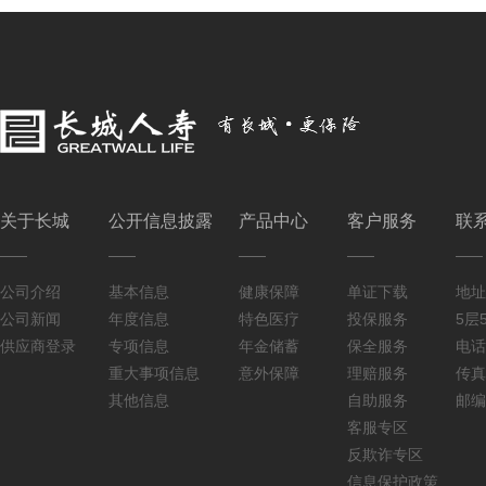
关于长城
公开信息披露
产品中心
客户服务
联
公司介绍
基本信息
健康保障
单证下载
地址
公司新闻
年度信息
特色医疗
投保服务
5层5
供应商登录
专项信息
年金储蓄
保全服务
电话：
重大事项信息
意外保障
理赔服务
传真：
其他信息
自助服务
邮编
客服专区
反欺诈专区
信息保护政策