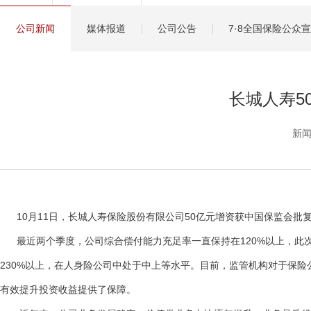
健康管理服务
公司新闻
媒体报道
公司公告
7·8全国保险公众
分红保险盈余计算方
长城人寿5
新闻
10月11日，长城人寿保险股份有限公司50亿元增资获中国保监会批复
最近两个季度，公司综合偿付能力充足率一直保持在120%以上，此次
230%以上，在人身险公司中处于中上等水平。目前，监管机构对于保
有效提升投资收益提供了保障。