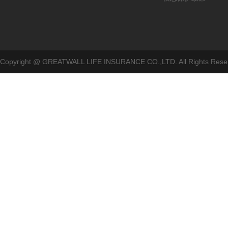
Copyright @ GREATWALL LIFE INSURANCE CO.,LTD. All Rig