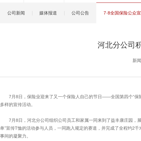
健康管理服务
公司新闻
媒体报道
公司公告
7·8全国保险公众
分红保险盈余计算方
河北分公司
新闻
7月8日，保险业迎来了又一个保险人自己的节日——全国第四个“保
多样的宣传活动。
7月8日，河北分公司组织公司员工和家属一同来到了益丰康庄园，
单”宣传T恤的活动参与人员，一同跑入规定的赛道，并完成了全程约2
事间的凝聚力。