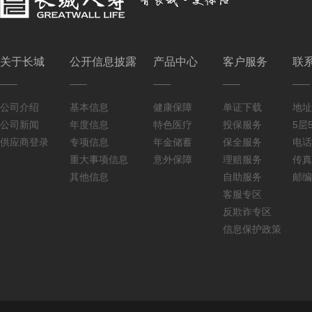
关于长城
公开信息披露
产品中心
客户服务
联
公司介绍
基本信息
健康保障
单证下载
地址
公司新闻
年度信息
特色医疗
投保服务
5层5
供应商登录
专项信息
年金储蓄
保全服务
电话：
重大事项信息
意外保障
理赔服务
传真：
其他信息
自助服务
邮编
客服专区
反欺诈专区
信息保护政策