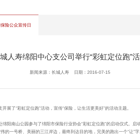
管理服务
保险盈余计算方法
全国保险公众宣传日
城人寿绵阳中心支公司举行“彩虹定位跑”
新闻来源：长城人寿 日期：2016-07-15
支开展了“彩虹定位跑”活动，宣传“保险，让生活更美好”的活动主题。
赴绵阳南山公园参与了绵阳市保险行业协会“彩虹定位跑”的启动仪式。启动
伟的一号桥、美丽的三江岸边，最终到达目的地，完美的跑出一个“让”字