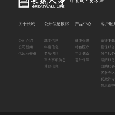
关于长城
公开信息披露
产品中心
客户服
公司介绍
基本信息
健康保障
单证下载
公司新闻
年度信息
特色医疗
投保服务
供应商登录
专项信息
年金储蓄
保全服务
重大事项信息
意外保障
理赔服务
其他信息
自助服务
客服专区
反欺诈专
信息保护