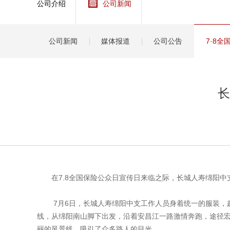
公司介绍
公司新闻
健康
分红
公司新闻
媒体报道
公司公告
7·8
长
在7.8全国保险公众日宣传日来临之际，长城人寿绵阳中
7月6日，长城人寿绵阳中支工作人员身着统一的服装，
线，从绵阳南山脚下出发，沿着安昌江一路激情奔跑，途径宏
丽的风景线，吸引了众多路人的目光。