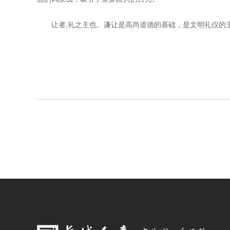
让者,礼之主也。谦让是高尚道德的基础，是文明礼仪的