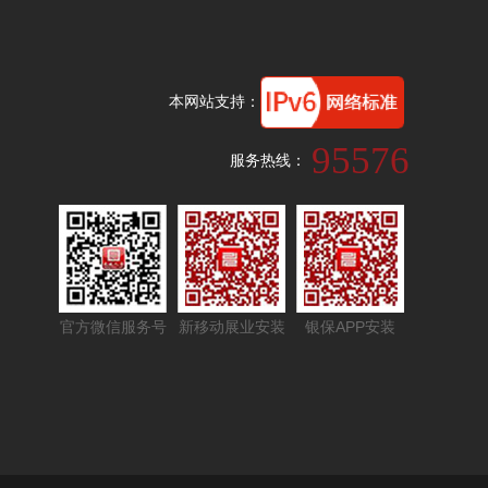
本网站支持：
95576
服务热线：
官方微信服务号
新移动展业安装
银保APP安装