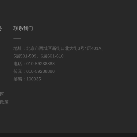
务
联系我们
地址：北京市西城区新街口北大街3号4层401A、
5层501-509、6层601-610
电话：010-59238888
传真：010-59238880
邮编：100035
区
政策