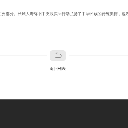
主要部分。长城人寿绵阳中支以实际行动弘扬了中华民族的传统美德，也
返回列表