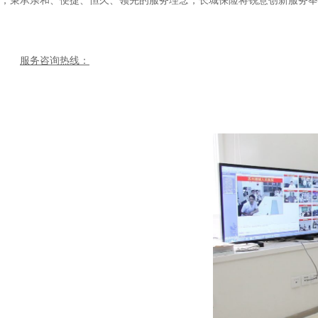
，秉承亲和、便捷、恒久、领先的服务理念，长城保险将锐意创新服务举
服务咨询热线：