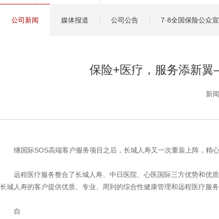
健康管理服务
公司新闻
媒体报道
公司公告
7·8全国保险公众
分红保险盈余计算方
保险+医疗，服务添新翼
新闻
继国际SOS高端客户服务项目之后，长城人寿又一次重装上阵，精
远程医疗服务整合了长城人寿、中日医院、心医国际三方优势和优质
长城人寿的客户提供优质、专业、周到的综合性健康管理和远程医疗服务
自