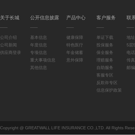
关于长城
公开信息披露
产品中心
客户服务
联
公司介绍
基本信息
健康保障
单证下载
地址
公司新闻
年度信息
特色医疗
投保服务
5层5
供应商登录
专项信息
年金储蓄
保全服务
电话：
重大事项信息
意外保障
理赔服务
传真：
其他信息
自助服务
邮编
客服专区
反欺诈专区
信息保护政策
Copyright @ GREATWALL LIFE INSURANCE CO.,LTD. All Rig