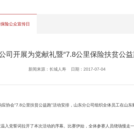
管理服务
保险盈余计算方法
全国保险公众宣传日
公司开展为党献礼暨“7.8公里保险扶贫公益
新闻来源：长城人寿 日期：2017-07-04
协会“7.8公里扶贫公益跑”活动安排，山东分公司组织全体员工在山东财
温入党誓词拉开了本次活动的序幕。比赛伊始，全体参赛人员绕场慢走一