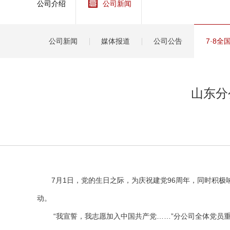
公司介绍
公司新闻
健康
分红
公司新闻
媒体报道
公司公告
7·8
山东分
7月1日，党的生日之际，为庆祝建党96周年，同时积极响应
动。
“我宣誓，我志愿加入中国共产党……”分公司全体党员重