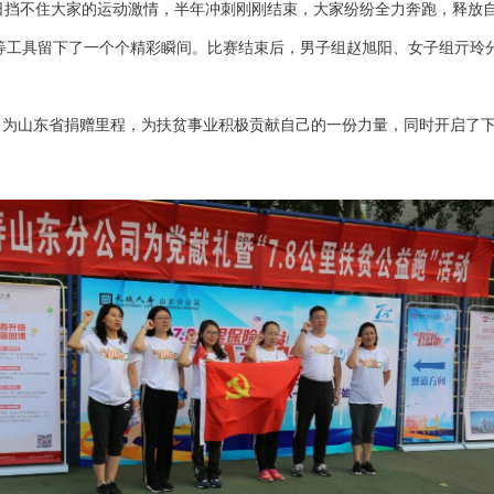
炎夏日挡不住大家的运动激情，半年冲刺刚刚结束，大家纷纷全力奔跑，释放
留下了一个个精彩瞬间。比赛结束后，男子组赵旭阳、女子组亓玲分别摘
山东省捐赠里程，为扶贫事业积极贡献自己的一份力量，同时开启了下