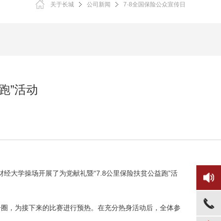
关于长城
公司新闻
7·8全国保险公众宣传日
跑”活动
经大学操场开展了为党献礼暨“7.8公里保险扶贫公益跑”活
圈，为接下来的比赛进行预热。在充分热身活动后，全体参