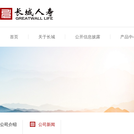
首页
关于长城
公开信息披露
产品中
公司介绍
基本信息
公司新闻
年度信息
供应商登录
专项信息
公司简介
公司概况
公司新闻
年度信息披露报告
供应商登录/注册
关联交易
股东介绍
公司治理概要
媒体报道
年度社会责任信息
股东股权
董事长致辞
产品基本信息
公司公告
偿付能力
企业文化
产品公告
7·8全国保险公众宣传
资金运用
荣誉与奖项
日
新型产品
保险宣传片
个人短期健康保险
大事记
意外险业务经营情况
分支机构
分红险产品红利实现
风险管理
红利和生存金累积利
公司介绍
公司新闻
保单贷款利率
其他计算利率