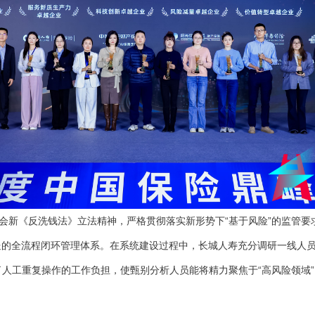
新《反洗钱法》立法精神，严格贯彻落实新形势下“基于风险”的监管要求
的全流程闭环管理体系。在系统建设过程中，长城人寿充分调研一线人员
轻了人工重复操作的工作负担，使甄别分析人员能将精力聚焦于“高风险领域
。