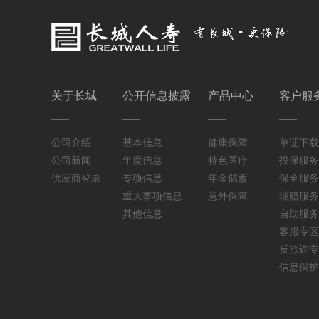
关于长城
公开信息披露
产品中心
客户服
公司介绍
基本信息
健康保障
单证下载
公司新闻
年度信息
特色医疗
投保服务
供应商登录
专项信息
年金储蓄
保全服务
重大事项信息
意外保障
理赔服务
其他信息
自助服务
客服专区
反欺诈专
信息保护