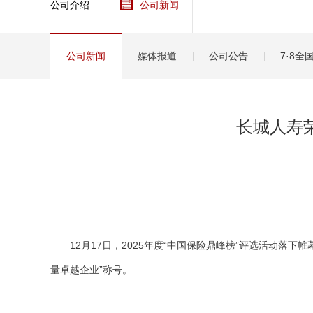
公司介绍
公司新闻
健康
分红
公司新闻
媒体报道
公司公告
7·8
长城人寿荣
12月17日，2025年度“中国保险鼎峰榜”评选活动落下
量卓越企业”称号。