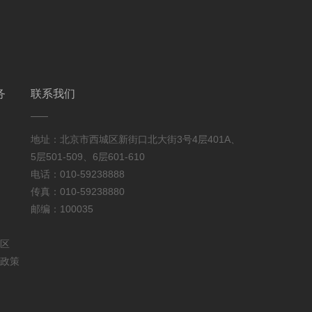
务
联系我们
地址：北京市西城区新街口北大街3号4层401A、
5层501-509、6层601-610
电话：010-59238888
传真：010-59238880
邮编：100035
区
政策