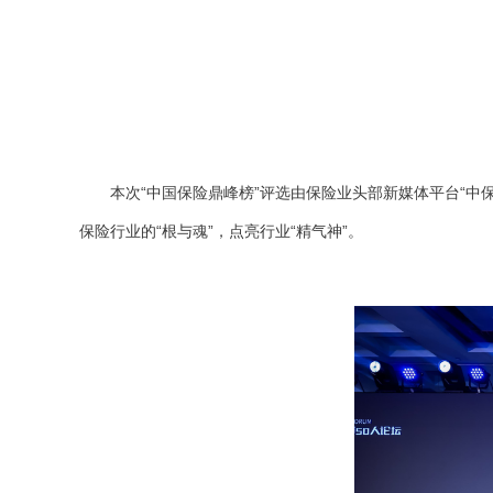
本次“中国保险鼎峰榜”评选由保险业头部新媒体平台“中保
保险行业的“根与魂”，点亮行业“精气神”。