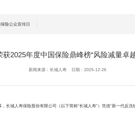
管理服务
保险盈余计算方法
全国保险公众宣传日
获2025年度中国保险鼎峰榜“风险减量卓
新闻来源：长城人寿 日期：2025-12-26
帷幕，长城人寿保险股份有限公司（以下简称“长城人寿”）凭借“新一代反