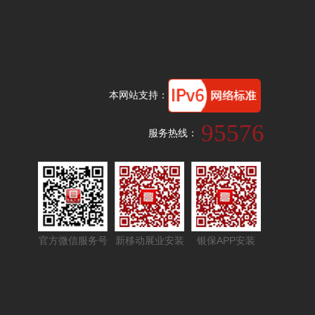
本网站支持：
95576
服务热线：
官方微信服务号
新移动展业安装
银保APP安装