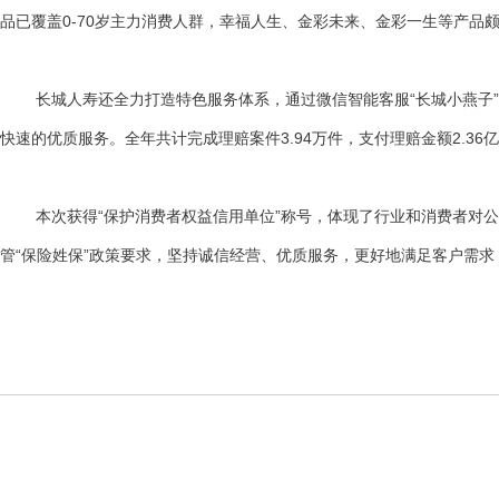
品已覆盖0-70岁主力消费人群，幸福人生、金彩未来、金彩一生等产品
长城人寿还全力打造特色服务体系，通过微信智能客服“长城小燕子”、
快速的优质服务。全年共计完成理赔案件3.94万件，支付理赔金额2.36亿
本次获得“保护消费者权益信用单位”称号，体现了行业和消费者对公司
管“保险姓保”政策要求，坚持诚信经营、优质服务，更好地满足客户需