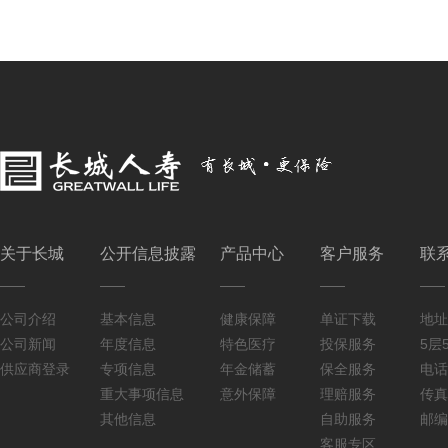
关于长城
公开信息披露
产品中心
客户服务
联
公司介绍
基本信息
健康保障
单证下载
地址
公司新闻
年度信息
特色医疗
投保服务
5层5
供应商登录
专项信息
年金储蓄
保全服务
电话：
重大事项信息
意外保障
理赔服务
传真：
其他信息
自助服务
邮编
客服专区