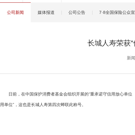
健康管理服务
公司新闻
媒体报道
公司公告
7·8全国保险公众
分红保险盈余计算方
长城人寿荣获
新闻
日前，在中国保护消费者基金会组织开展的“重承诺守信用放心单位（
用单位”，这也是长城人寿第四次蝉联此称号。