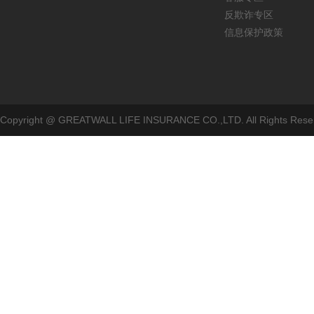
反欺诈专区
信息保护政策
Copyright @ GREATWALL LIFE INSURANCE CO.,LTD. All Rig