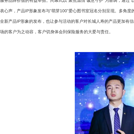
服务品牌价值的有益举措。闭幕式以“聚焦温情 诚意守护”为基调，通过“
表心声，产品IP形象发布与“萌芽100”爱心图书室冠名分别呈现。多
全新产品IP形象的发布，也让参与活动的客户对长城人寿的产品更加有
场的客户为之动容，客户切身体会到保险服务的大爱与责任。