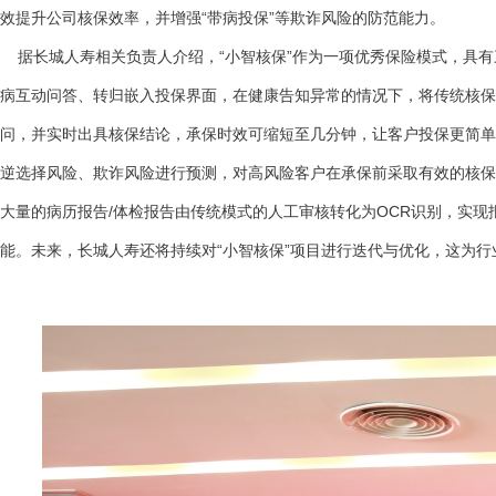
效提升公司核保效率，并增强“带病投保”等欺诈风险的防范能力。
据长城人寿相关负责人介绍，“小智核保”作为一项优秀保险模式，具有
病互动问答、转归嵌入投保界面，在健康告知异常的情况下，将传统核保
问，并实时出具核保结论，承保时效可缩短至几分钟，让客户投保更简单
逆选择风险、欺诈风险进行预测，对高风险客户在承保前采取有效的核保
大量的病历报告/体检报告由传统模式的人工审核转化为OCR识别，实
能。未来，长城人寿还将持续对“小智核保”项目进行迭代与优化，这为