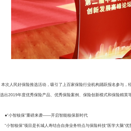
本次人民好保险推选活动，吸引了上百家保险行业机构踊跃报名参与，
选出2019年度优秀保险产品、优秀保险案例、保险创新模式和保险精英
●“小智核保”重磅来袭——开启智能核保新时代
“小智核保”项目是长城人寿结合自身业务特点与保险科技“医学大脑”优