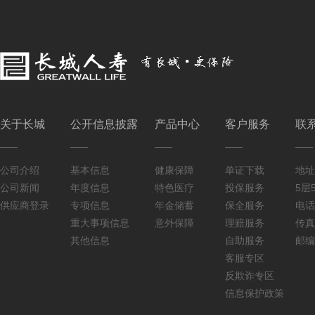
关于长城
公开信息披露
产品中心
客户服务
联
公司介绍
基本信息
健康保障
单证下载
地址
公司新闻
年度信息
特色医疗
投保服务
5层5
供应商登录
专项信息
年金储蓄
保全服务
电话：
重大事项信息
意外保障
理赔服务
传真：
其他信息
自助服务
邮编
客服专区
反欺诈专区
信息保护政策