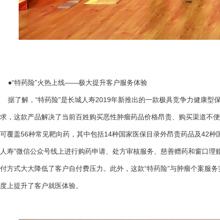
●“特药险”火热上线——极大提升客户服务体验
据了解，“特药险”是长城人寿2019年新推出的一款极具竞争力健康型
求，这款产品解决了当前百姓购买恶性肿瘤药品价格昂贵、购买渠道不便
可覆盖56种常见靶向药，其中包括14种国家医保目录外昂贵药品及42
人寿”微信公众号线上进行购药申请、处方审核服务、慈善赠药和窗口理
付方式大大降低了客户自付费压力。此外，这款“特药险”与肿瘤个案服务
度上提升了客户就医体验。