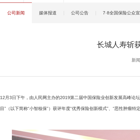
健康管理服务
公司新闻
媒体报道
公司公告
7·8全国保险公众
分红保险盈余计算方
长城人寿斩
新闻
12月3日下午，由人民网主办的2019第二届中国保险业创新发展高峰
目”（以下简称“小智核保”）获评年度“优秀保险创新模式”、“恶性肿瘤特