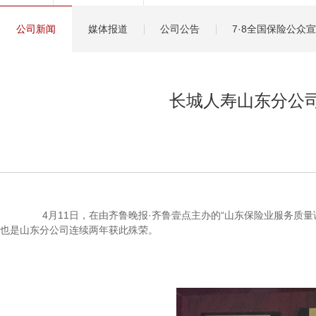
健康管理服务
公司新闻
媒体报道
公司公告
7·8全国保险公众
分红保险盈余计算方
长城人寿山东分公司
4月11日，在由齐鲁晚报·齐鲁壹点主办的“山东保险业服务质量调
也是山东分公司连续两年获此殊荣。