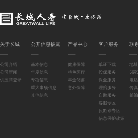
关于长城
公开信息披露
产品中心
客户服务
联
公司介绍
基本信息
健康保障
单证下载
地址
公司新闻
年度信息
特色医疗
投保服务
5层5
供应商登录
专项信息
年金储蓄
保全服务
电话：
重大事项信息
意外保障
理赔服务
传真：
其他信息
自助服务
邮编
客服专区
反欺诈专区
信息保护政策