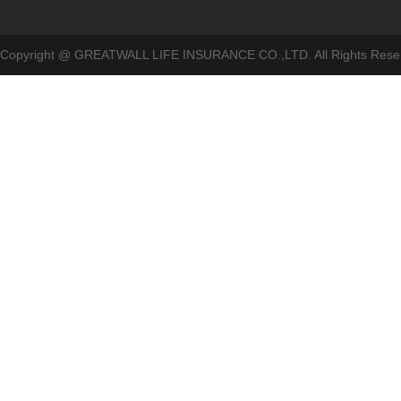
Copyright @ GREATWALL LIFE INSURANCE CO.,LTD. All Rig