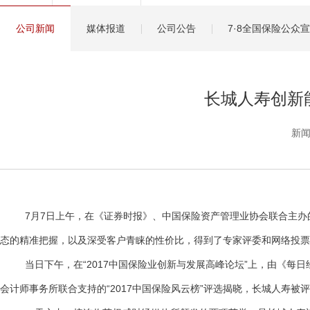
健康管理服务
公司新闻
媒体报道
公司公告
7·8全国保险公众
分红保险盈余计算方
长城人寿创新
新闻
7月7日上午，在《证券时报》、中国保险资产管理业协会联合主办的“2
态的精准把握，以及深受客户青睐的性价比，得到了专家评委和网络投票
当日下午，在“2017中国保险业创新与发展高峰论坛”上，由《每日
会计师事务所联合支持的“2017中国保险风云榜”评选揭晓，长城人寿被