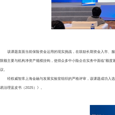
该课题直面当前保险资金运用的现实挑战，在鼓励长期资金入市、服务
限额主要与机构净资产规模挂钩，使得众多中小险企在实务中面临“额度
议。
经权威智库上海金融与发展实验室组织的严格评审，该课题成功入选《
易治理蓝皮书（2025）》。