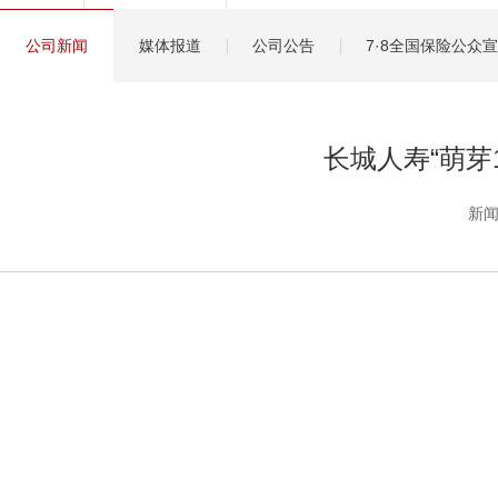
健康管理服务
公司新闻
媒体报道
公司公告
7·8全国保险公众
分红保险盈余计算方
长城人寿“萌芽
新闻