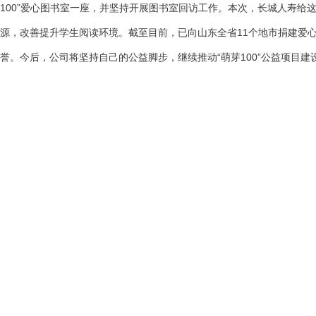
100”爱心图书室一座，并坚持开展图书室回访工作。本次，长城人寿给
源，改善提升学生阅读环境。截至目前，已向山东全省11个地市捐建爱
誉。今后，公司将坚持自己的公益脚步，继续推动“萌芽100”公益项目