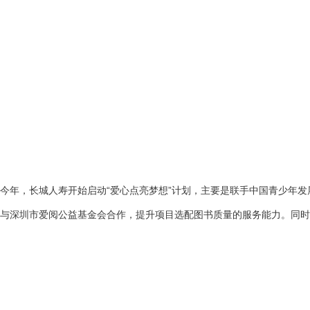
今年，长城人寿开始启动“爱心点亮梦想”计划，主要是联手中国青少年发展
与深圳市爱阅公益基金会合作，提升项目选配图书质量的服务能力。同时