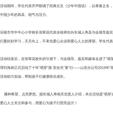
活动期间，学生代表齐声朗诵了经典古文《少年中国说》，以青春之名，
中国少年的风采、朝气与活力。
乐陵市市中中心小学校长张翠花代表全校师生向长城人寿及与会领导嘉宾、
们要好好学习，天天向上，不辜负爱心企业和爱心人士的厚望。学生代
活动结束后，在张翠花校长的引领下，与会领导、嘉宾和媒体走进了“萌芽
理刘海昶正式启动了十年“萌芽”路 安全共“童”行——山东分公司2019
活动助力加油，帮助孩子们健康快乐成长。
播种希望、点亮梦想。据长城人寿相关负责人介绍，本次活动是“萌芽1
爱心人士关注和参与，用爱心为孩子们照亮远方！