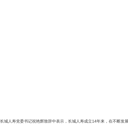
长城人寿党委书记祝艳辉致辞中表示，长城人寿成立14年来，在不断发展