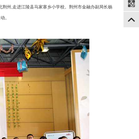
湖北荆州,走进江陵县马家寨乡小学校。荆州市金融办副局长杨
活动。