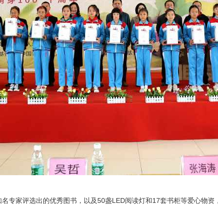
名专家评选出的优秀图书，以及50盏LED阅读灯和17套书柜等爱心物