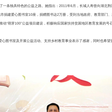
了一条独具特色的公益之路。她指出：2011年6月，长城人寿曾向湖北荆门
市捐建爱心图书室10座，捐赠图书达2万册，受到当地政府、教育部门
推动“萌芽100”公益项目建设，积极响应国家扶持贫困地区教育发展的
0”爱心图书室及开展公益活动、支持乡村教育事业表示了感谢，同时也希