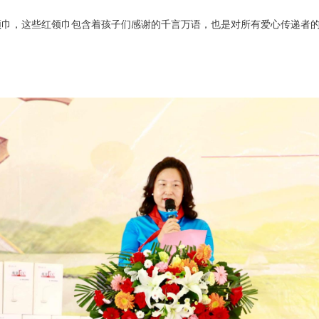
领巾，这些红领巾包含着孩子们感谢的千言万语，也是对所有爱心传递者