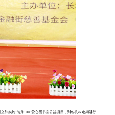
和实施“萌芽100”爱心图书室公益项目，到各机构定期进行