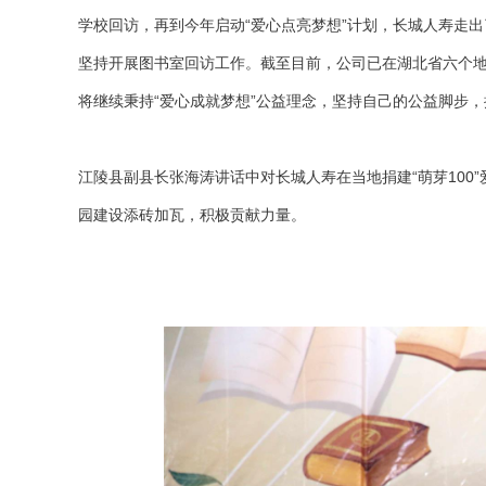
学校回访，再到今年启动“爱心点亮梦想”计划，长城人寿走出
坚持开展图书室回访工作。截至目前，公司已在湖北省六个地
将继续秉持“爱心成就梦想”公益理念，坚持自己的公益脚步，
江陵县副县长张海涛讲话中对长城人寿在当地捐建“萌芽10
园建设添砖加瓦，积极贡献力量。