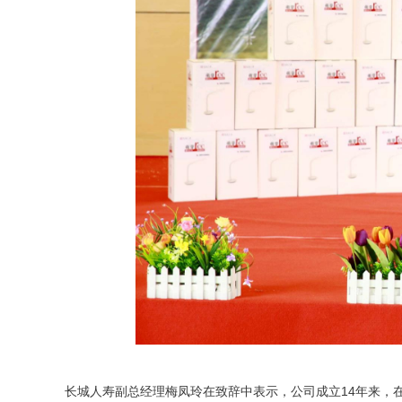
长城人寿副总经理梅凤玲在致辞中表示，公司成立14年来，