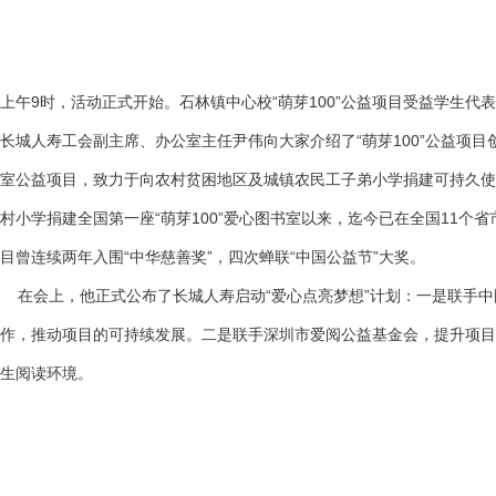
上午9时，活动正式开始。石林镇中心校“萌芽100”公益项目受益学生
长城人寿工会副主席、办公室主任尹伟向大家介绍了“萌芽100”公益项目
室公益项目，致力于向农村贫困地区及城镇农民工子弟小学捐建可持久使
村小学捐建全国第一座“萌芽100”爱心图书室以来，迄今已在全国11个省
目曾连续两年入围“中华慈善奖”，四次蝉联“中国公益节”大奖。
在会上，他正式公布了长城人寿启动“爱心点亮梦想”计划：一是联手中国
作，推动项目的可持续发展。二是联手深圳市爱阅公益基金会，提升项目
生阅读环境。