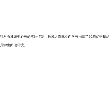
针对石林镇中心校的实际情况，长城人寿此次向学校捐赠了20箱优秀精品童
升学生阅读环境。