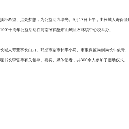
播种希望、点亮梦想，为公益助力增光。
9月17日上午，由长城人寿保
100”十周年公益活动在河南省鹤壁市山城区石林镇中心校举办。
长城人寿董事长白力、鹤壁市副市长李小莉、市银保监局副局长牛俊青、
秘书长李哲等有关领导、嘉宾、媒体记者，共300余人参加了启动仪式。