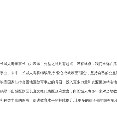
长城人寿董事长白力表示：公益之路只有起点，没有终点，我们永远在路
事业。未来，长城人寿将继续秉持“爱心成就希望”理念，坚持自己的公益
响应国家扶持贫困地区教育事业的号召，投入更多力量和资源更加精准地
鹤壁市山城区副区长直文峰代表区政府发言，向长城人寿多年来对当地教育
和种类丰富的图书，促进教育水平的持续提升,让更多的孩子都能拥有璀