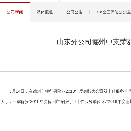
健康管理服务
公司新闻
媒体报道
公司公告
7·8全国保险公众
分红保险盈余计算方
山东分公司德州中支荣获
3月14日，在德州市银行保险业2018年度表彰大会暨双十佳服务单
认可，一举斩获“2018年度德州市保险行业十佳服务单位”和“2018年