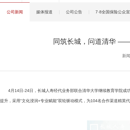
健康管理服务
公司新闻
媒体报道
公司公告
7·8全国保险公众
分红保险盈余计算方
同筑长城，问道清华 —
新闻
4月14日-24日，长城人寿经代业务部联合清华大学继续教育学院成
提升，采用“文化浸润+专业赋能”双轮驱动模式，为104名合作渠道精