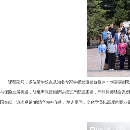
课程期间，多位清华校友及知名专家学者受邀登台授课：刘雯雯副教授
与保险发展机遇，胡继晔教授倾情讲授资产配置逻辑，邱静律师结合案例
国奉献、追求卓越”的清华精神传统。培训期间，全体学员以高度的职业