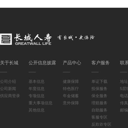
关于长城
公开信息披露
产品中心
客户服务
联
公司介绍
基本信息
健康保障
单证下载
地址
公司新闻
年度信息
特色医疗
投保服务
5层5
供应商登录
专项信息
年金储蓄
保全服务
电话：
重大事项信息
意外保障
理赔服务
传真：
其他信息
自助服务
邮编
客服专区
反欺诈专区