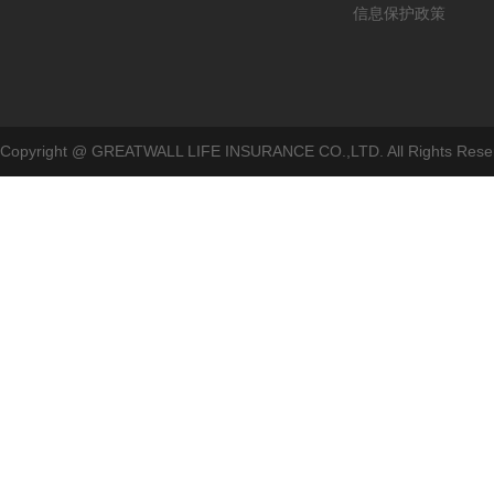
信息保护政策
Copyright @ GREATWALL LIFE INSURANCE CO.,LTD. All Rig