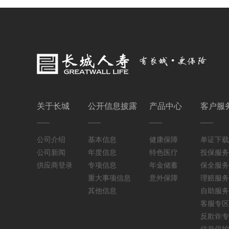
关于长城
公开信息披露
产品中心
客户服
公司介绍
基本信息
健康保障
单证下载
公司新闻
年度信息
特色医疗
投保服务
供应商登录
专项信息
年金储蓄
保全服务
重大事项信息
意外保障
理赔服务
其他信息
自助服务
客服专区
反欺诈专