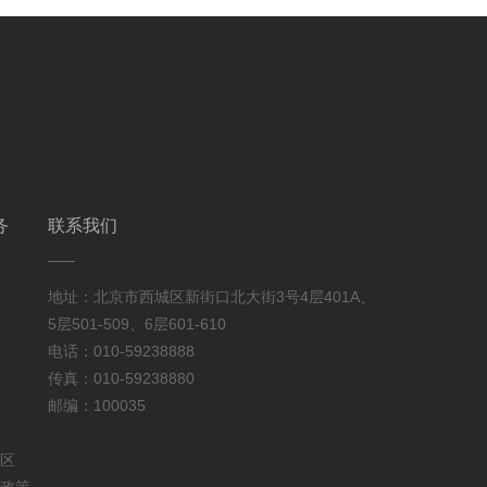
务
联系我们
地址：北京市西城区新街口北大街3号4层401A、
5层501-509、6层601-610
电话：010-59238888
传真：010-59238880
邮编：100035
区