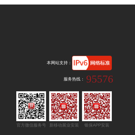
本网站支持：
95576
服务热线：
官方微信服务号
新移动展业安装
银保APP安装