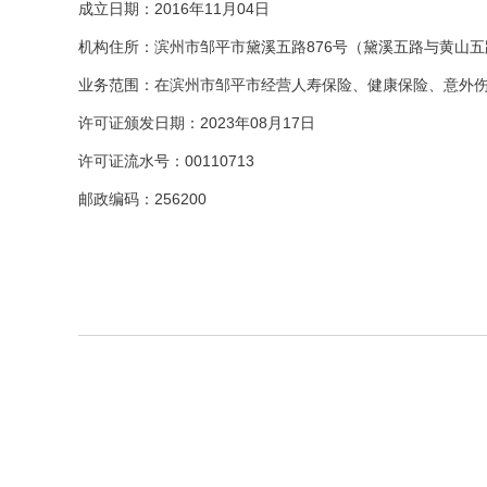
成立日期：2016年11月04日
机构住所：滨州市邹平市黛溪五路876号（黛溪五路与黄山
业务范围：在滨州市邹平市经营人寿保险、健康保险、意外
许可证颁发日期：2023年08月17日
许可证流水号：00110713
邮政编码：256200