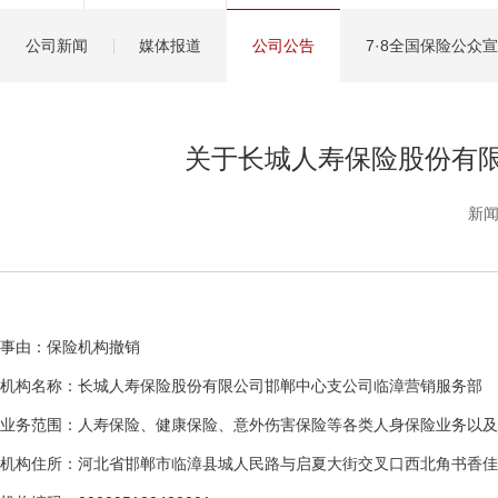
健康管理服务
公司新闻
媒体报道
公司公告
7·8全国保险公众
分红保险盈余计算方
关于长城人寿保险股份有
新闻
事由：保险机构撤销
机构名称：长城人寿保险股份有限公司邯郸中心支公司临漳营销服务部
业务范围：人寿保险、健康保险、意外伤害保险等各类人身保险业务以
机构住所：河北省邯郸市临漳县城人民路与启夏大街交叉口西北角书香佳苑2