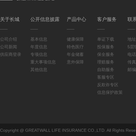
关于长城
公开信息披露
产品中心
客户服务
联
公司介绍
基本信息
健康保障
单证下载
地址
公司新闻
年度信息
特色医疗
投保服务
5层5
供应商登录
专项信息
年金储蓄
保全服务
电话：
重大事项信息
意外保障
理赔服务
传真：
其他信息
自助服务
邮编
客服专区
反欺诈专区
信息保护政策
Copyright @ GREATWALL LIFE INSURANCE CO.,LTD. All Rig