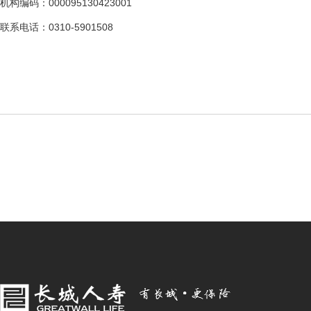
机构编码：000095130423001
联系电话：0310-5901508